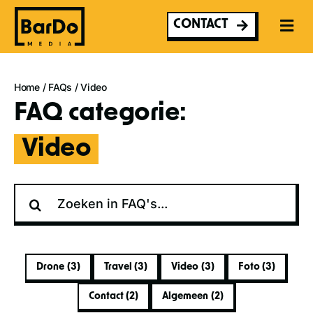
Ga
naar
CONTACT
inhoud
Home
/
FAQs
/
Video
FAQ categorie:
Video
Zoeken
naar:
Drone
(3)
Travel
(3)
Video
(3)
Foto
(3)
Contact
(2)
Algemeen
(2)