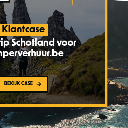
Klantcase
ip Schotland voor
perverhuur.be
BEKIJK CASE