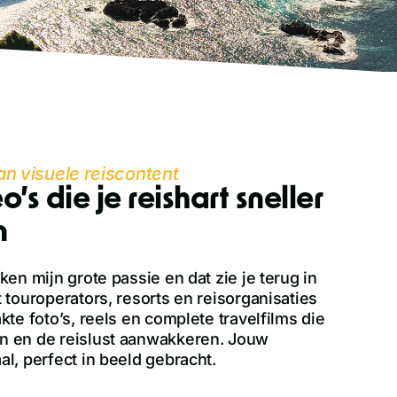
n visuele reiscontent
o’s die je reishart sneller
n
en mijn grote passie en dat zie je terug in
touroperators, resorts en reisorganisaties
te foto’s, reels en complete travelfilms die
 en de reislust aanwakkeren. Jouw
l, perfect in beeld gebracht.