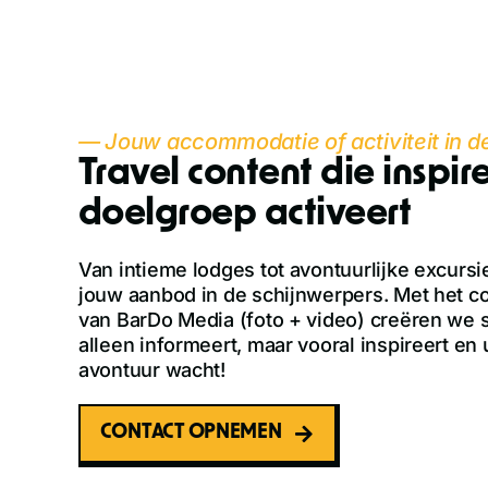
— Jouw accommodatie of activiteit in de
Travel content die inspir
doelgroep activeert
Van intieme lodges tot avontuurlijke excursi
jouw aanbod in de schijnwerpers. Met het 
van BarDo Media (foto + video) creëren we 
alleen informeert, maar vooral inspireert en 
avontuur wacht!
CONTACT OPNEMEN