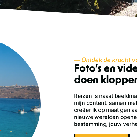
— Ontdek de kracht va
Foto’s en vide
doen kloppe
Reizen is naast beeldmak
mijn content. samen met 
creëer ik op maat gemaak
nieuwe werelden openen
bestemming, jouw verhaa