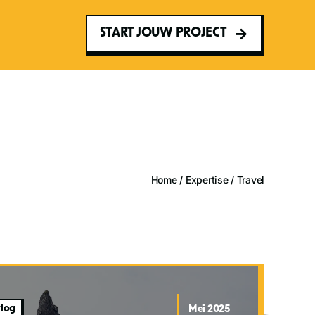
START JOUW PROJECT
Home
/
Expertise
/
Travel
vlog
Mei 2025