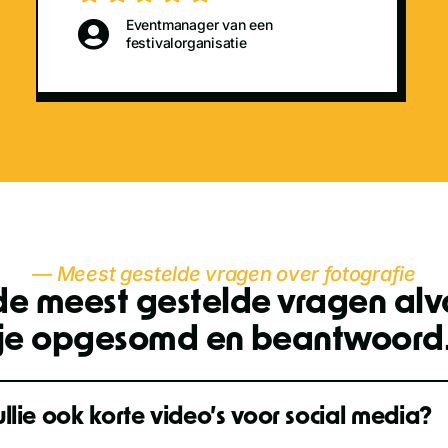
Eventmanager van een
festivalorganisatie
— Meest gestelde vragen over fotografie
de meest gestelde vragen alv
je opgesomd en beantwoord
ullie ook korte video’s voor social media?