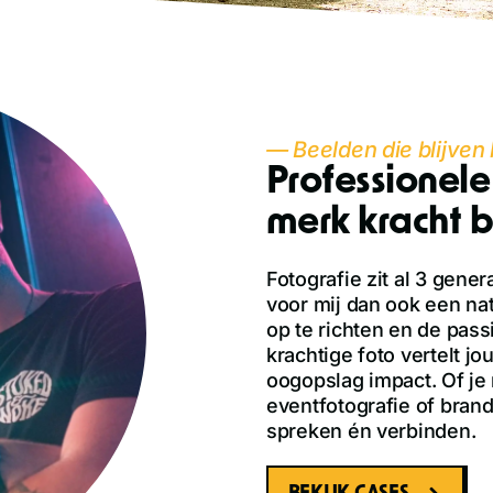
— Beelden die blijven
Professionele
merk kracht b
Fotografie zit al 3 gener
voor mij dan ook een na
op te richten en de passi
krachtige foto vertelt 
oogopslag impact. Of je 
eventfotografie of brand
spreken én verbinden.