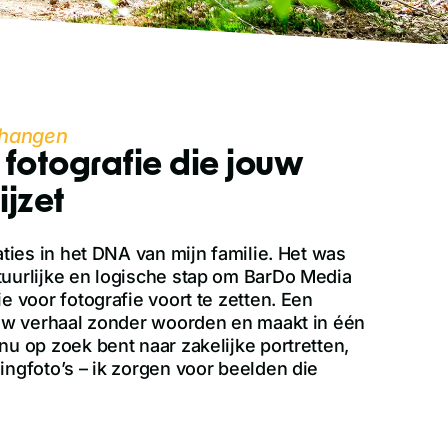
 hangen
 fotografie die jouw
ijzet
aties in het DNA van mijn familie. Het was
tuurlijke en logische stap om BarDo Media
e voor fotografie voort te zetten. Een
jouw verhaal zonder woorden en maakt in één
nu op zoek bent naar zakelijke portretten,
ingfoto’s – ik zorgen voor beelden die