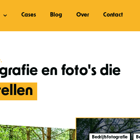
e
Cases
Blog
Over
Contact
.
grafie en foto's die
ellen
Bedrijfsfotografie
B