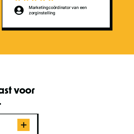
Marketingcoördinator van een
zorginstelling
ast voor
.