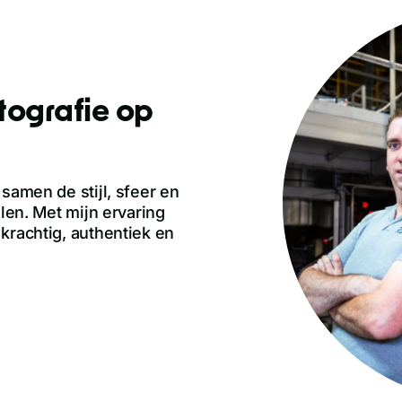
otografie op
samen de stijl, sfeer en
alen. Met mijn ervaring
krachtig, authentiek en