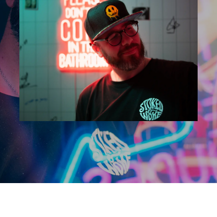
gemaakt hebben!