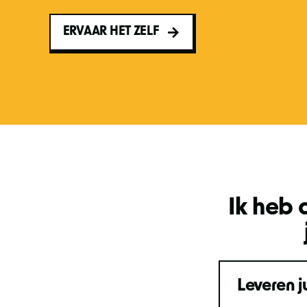
ERVAAR HET ZELF
Ik heb 
Leveren j