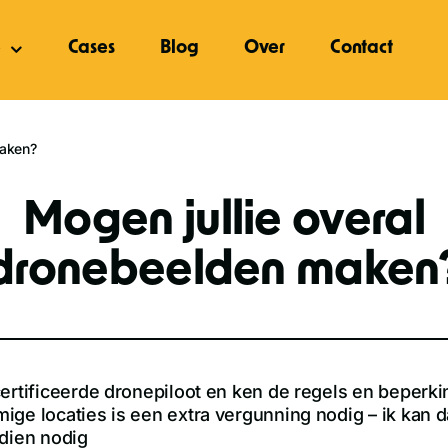
e
Cases
Blog
Over
Contact
maken?
Mogen jullie overal
dronebeelden maken
ertificeerde dronepiloot en ken de regels en beperki
ge locaties is een extra vergunning nodig – ik kan d
ndien nodig