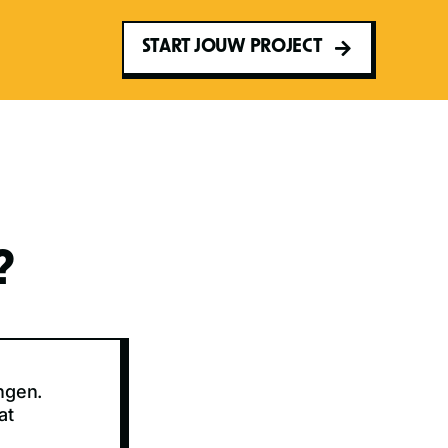
START JOUW PROJECT
?
ngen.
at