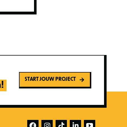
START JOUW PROJECT
!