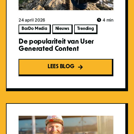
24 april 2026
4 min
BarDo Media
Nieuws
Trending
De populariteit van User
Generated Content
LEES BLOG