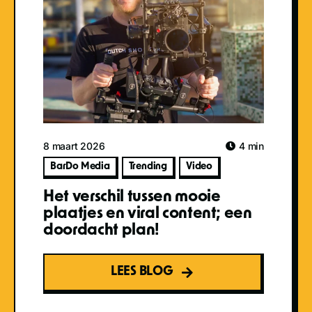
8 maart 2026
4 min
BarDo Media
Trending
Video
Het verschil tussen mooie
plaatjes en viral content; een
doordacht plan!
LEES BLOG