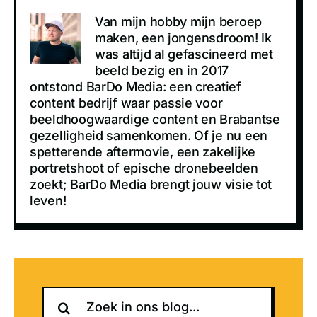
Van mijn hobby mijn beroep
maken, een jongensdroom! Ik
was altijd al gefascineerd met
beeld bezig en in 2017
ontstond BarDo Media: een creatief
content bedrijf waar passie voor
beeldhoogwaardige content en Brabantse
gezelligheid samenkomen. Of je nu een
spetterende aftermovie, een zakelijke
portretshoot of epische dronebeelden
zoekt; BarDo Media brengt jouw visie tot
leven!
Zoeken
naar: