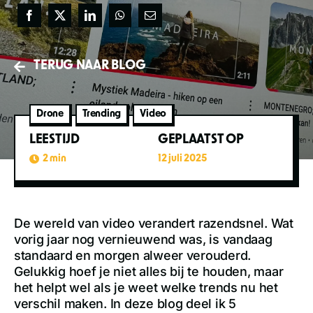
TERUG NAAR BLOG
Drone
Trending
Video
LEESTIJD
GEPLAATST OP
2 min
12 juli 2025
De wereld van video verandert razendsnel. Wat
vorig jaar nog vernieuwend was, is vandaag
standaard en morgen alweer verouderd.
Gelukkig hoef je niet alles bij te houden, maar
het helpt wel als je weet welke trends nu het
verschil maken. In deze blog deel ik 5