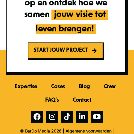
op en ontdek hoe we
samen
jouw visie tot 
leven brengen!
START JOUW PROJECT
Expertise
Cases
Blog
Over
FAQ’s
Contact
© BarDo Media 2026 |
Algemene voorwaarden
|