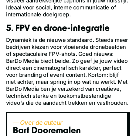
visueel aantrekkelijke captions in jouw huisstijl.
Ideaal voor social, interne communicatie of
internationale doelgroep.
5. FPV en drone-integratie
Dynamiek is de nieuwe standaard. Steeds meer
bedrijven kiezen voor vloeiende dronebeelden
of spectaculaire FPV-shots. Goed nieuws:
BarDo Media biedt beide. Zo geef je jouw video
direct een cinematografisch karakter, perfect
voor branding of event content. Kortom: blijf
niet achter, maar spring in op wat nu werkt. Met
BarDo Media ben je verzekerd van creatieve,
technisch sterke en toekomstbestendige
video’s die de aandacht trekken en vasthouden.
— Over de auteur
Bart Dooremalen