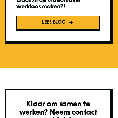
Gaat AI de videomaker
werkloos maken?!
LEES BLOG
Klaar om samen te
werken? Neem contact