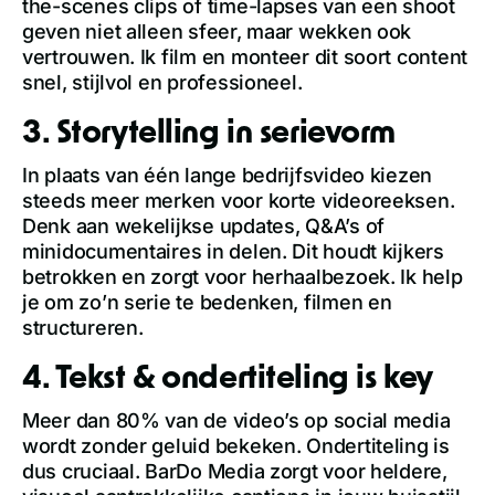
the-scenes clips of time-lapses van een shoot
geven niet alleen sfeer, maar wekken ook
vertrouwen. Ik film en monteer dit soort content
snel, stijlvol en professioneel.
3. Storytelling in serievorm
In plaats van één lange bedrijfsvideo kiezen
steeds meer merken voor korte videoreeksen.
Denk aan wekelijkse updates, Q&A’s of
minidocumentaires in delen. Dit houdt kijkers
betrokken en zorgt voor herhaalbezoek. Ik help
je om zo’n serie te bedenken, filmen en
structureren.
4. Tekst & ondertiteling is key
Meer dan 80% van de video’s op social media
wordt zonder geluid bekeken. Ondertiteling is
dus cruciaal. BarDo Media zorgt voor heldere,